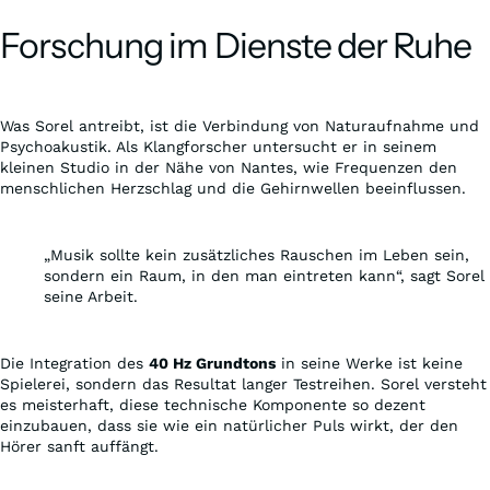
Forschung im Dienste der Ruhe
Was Sorel antreibt, ist die Verbindung von Naturaufnahme und
Psychoakustik. Als Klangforscher untersucht er in seinem
kleinen Studio in der Nähe von Nantes, wie Frequenzen den
menschlichen Herzschlag und die Gehirnwellen beeinflussen.
„Musik sollte kein zusätzliches Rauschen im Leben sein,
sondern ein Raum, in den man eintreten kann“, sagt Sorel
seine Arbeit.
Die Integration des
40 Hz Grundtons
in seine Werke ist keine
Spielerei, sondern das Resultat langer Testreihen. Sorel versteht
es meisterhaft, diese technische Komponente so dezent
einzubauen, dass sie wie ein natürlicher Puls wirkt, der den
Hörer sanft auffängt.