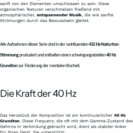
sanft von den Elementen umschlossen zu sein. Diese
organischen Texturen verschmelzen fließend mit
atmosphärischer,
entspannender Musik
, die wie sanfte
Strömungen durch das Bewusstsein gleitet.
Alle Aufnahmen dieser Serie sind in der wohltuenden
432 Hz-Naturton-
Stimmung
produziert und enthalten einen schwingungsstabilen
40 Hz
Grundton
zur Förderung der mentalen Klarheit.
Die Kraft der 40 Hz
Das Herzstück der Komposition ist ein kontinuierlicher
40 Hz
Grundton
. Diese Frequenz, die oft mit dem Gamma-Zustand des
Gehirns in Verbindung gebracht wird, dient als stabiler Anker
für Ihren Geist. Sie unterstützt: