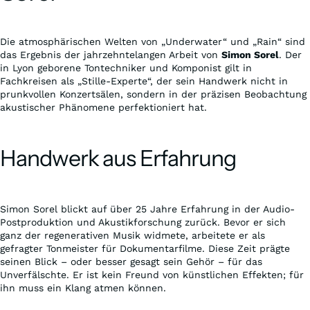
Die atmosphärischen Welten von „Underwater“ und „Rain“ sind
das Ergebnis der jahrzehntelangen Arbeit von
Simon Sorel
. Der
in Lyon geborene Tontechniker und Komponist gilt in
Fachkreisen als „Stille-Experte“, der sein Handwerk nicht in
prunkvollen Konzertsälen, sondern in der präzisen Beobachtung
akustischer Phänomene perfektioniert hat.
Handwerk aus Erfahrung
Simon Sorel blickt auf über 25 Jahre Erfahrung in der Audio-
Postproduktion und Akustikforschung zurück. Bevor er sich
ganz der regenerativen Musik widmete, arbeitete er als
gefragter Tonmeister für Dokumentarfilme. Diese Zeit prägte
seinen Blick – oder besser gesagt sein Gehör – für das
Unverfälschte. Er ist kein Freund von künstlichen Effekten; für
ihn muss ein Klang atmen können.