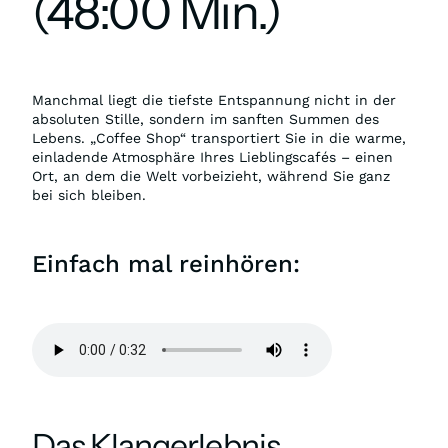
(48:00 Min.)
Manchmal liegt die tiefste Entspannung nicht in der
absoluten Stille, sondern im sanften Summen des
Lebens. „Coffee Shop“ transportiert Sie in die warme,
einladende Atmosphäre Ihres Lieblingscafés – einen
Ort, an dem die Welt vorbeizieht, während Sie ganz
bei sich bleiben.
Einfach mal reinhören:
Das Klangerlebnis