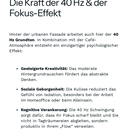
Die Kraft der 40 Hz & der
Fokus-Effekt
Hinter der urbanen Fassade arbeitet auch hier der
40
Hz Grundton
. In Kombination mit der Café-
Atmosphäre entsteht ein einzigartiger psychologischer
Effekt:
Gesteigerte Kreativität:
Das moderate
Hintergrundrauschen fördert das abstrakte
Denken.
Soziale Geborgenheit:
Die Kulisse reduziert das
Gefühl von Isolation, besonders bei der Arbeit
im Homeoffice oder beim Alleinsein.
Kognitive Verankerung:
Die 40 Hz Schwingung
sorgt dafür, dass Ihr Fokus scharf bleibt und Sie
nicht in Tagträumereien abgleiten, sondern
produktiv in Ihrem „Flow“ verweilen.