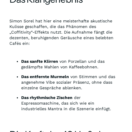
Simon Sorel hat hier eine meisterhafte akustische
Kulisse geschaffen, die das Phänomen des
„Coffitivity“-Effekts nutzt. Die Aufnahme fängt die
dezenten, beruhigenden Geräusche eines belebten
Cafés ein:
Das sanfte Klirren
von Porzellan und das
gedämpfte Mahlen von Kaffeebohnen.
Das entfernte Murmeln
von Stimmen und das
angenehme Vibe sozialer Präsenz, ohne dass
einzelne Gespräche ablenken.
Das rhythmische Zischen
der
Espressomaschine, das sich wie ein
industrielles Mantra in die Szenerie einfügt.