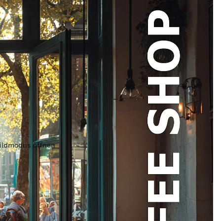
bildmodus öffnen